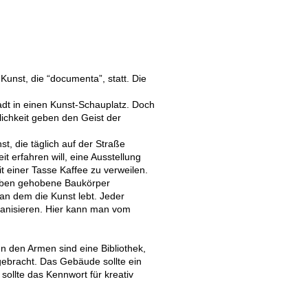
Kunst, die “documenta”, statt. Die
adt in einen Kunst-Schauplatz. Doch
ichkeit geben den Geist der
t, die täglich auf der Straße
 erfahren will, eine Ausstellung
einer Tasse Kaffee zu verweilen.
 oben gehobene Baukörper
 an dem die Kunst lebt. Jeder
rganisieren. Hier kann man vom
n den Armen sind eine Bibliothek,
gebracht. Das Gebäude sollte ein
sollte das Kennwort für kreativ